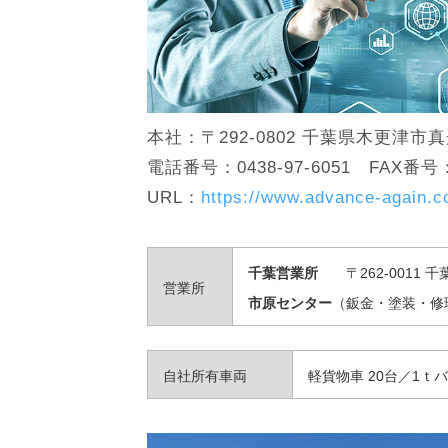
本社：〒292-0802 千葉県木更津市真舟
電話番号：0438-97-6051 FAX番号：0
URL：
https://www.advance-again.co
千葉営業所
〒262-0011 千
営業所
市原センター
（鈑金・塗装・修理）
自社所有車両
軽貨物車 20台／1ｔバ